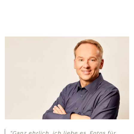
“Ganz ehrlich, ich liebe es, Fotos für