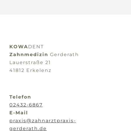
KOWA
DENT
Zahnmedizin
Gerderath
Lauerstraße 21
41812 Erkelenz
Telefon
02432-6867
E-Mail
praxis@zahnarztpraxis-
gerderath.de