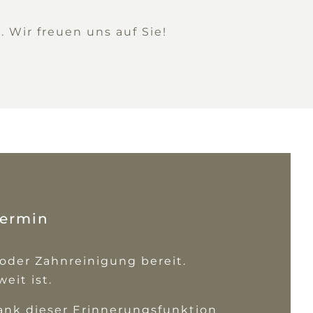
 Wir freuen uns auf Sie!
Termin
 oder Zahnreinigung bereit.
eit ist.
ank dieser Erinnerungsfunktion