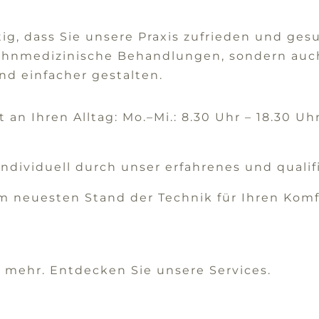
ig, dass Sie unsere Praxis zufrieden und ges
ahnmedizinische Behandlungen, sondern auch 
d einfacher gestalten.
an Ihren Alltag: Mo.–Mi.: 8.30 Uhr – 18.30 Uhr,
individuell durch unser erfahrenes und qualif
m neuesten Stand der Technik für Ihren Komf
l mehr. Entdecken Sie unsere Services.