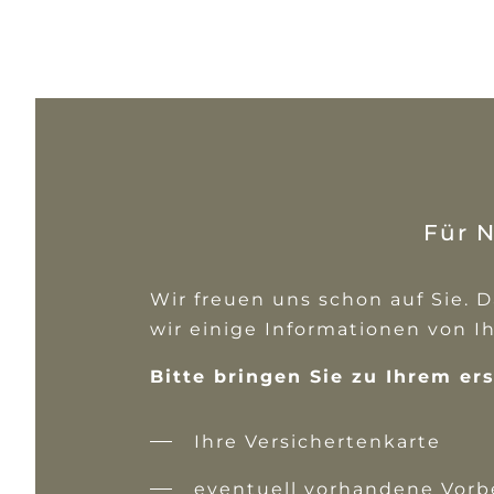
Für N
Wir freuen uns schon auf Sie.
wir einige Informationen von I
Bitte bringen Sie zu Ihrem er
Ihre Versichertenkarte
eventuell vorhandene Vor