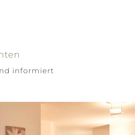
nten
nd informiert