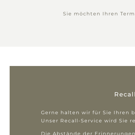
Sie möchten Ihren Termi
Recal
Gerne halten wir für Sie Ihren
Unser Recall-Service wird Sie r
Die Abstände der Erinnerungen 