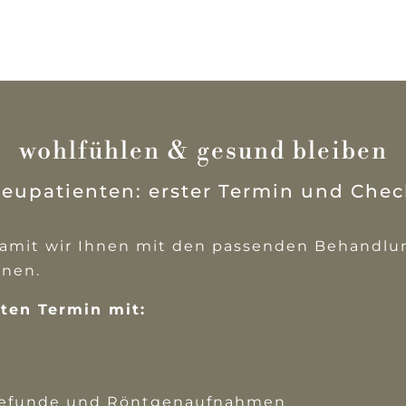
wohlfühlen & gesund bleiben
eupatienten: erster Termin und Chec
 Damit wir Ihnen mit den passenden Behandl
hnen.
sten Termin mit:
befunde und Röntgenaufnahmen