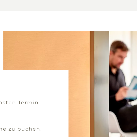
chsten Termin
ne zu buchen.