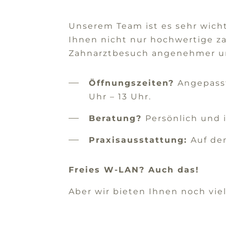
Unserem Team ist es sehr wicht
Ihnen nicht nur hochwertige z
Zahnarztbesuch angenehmer un
Öffnungszeiten?
Angepasst 
Uhr – 13 Uhr.
Beratung?
Persönlich und 
Praxisausstattung:
Auf de
Freies W-LAN? Auch das!
Aber wir bieten Ihnen noch vie