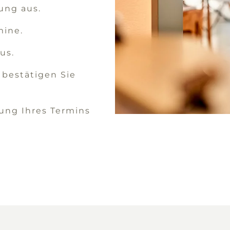
ung aus.
mine.
us.
 bestätigen Sie
ung Ihres Termins