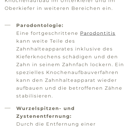
Knochenaufbau im Unterkiefer und im
Oberkiefer in weiteren Bereichen ein.
Parodontologie:
Eine fortgeschrittene
Parodontitis
kann weite Teile des
Zahnhalteapparates inklusive des
Kieferknochens schädigen und den
Zahn in seinem Zahnfach lockern. Ein
spezielles Knochenaufbauverfahren
kann den Zahnhalteapparat wieder
aufbauen und die betroffenen Zähne
stabilisieren.
Wurzelspitzen- und
Zystenentfernung:
Durch die Entfernung einer