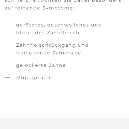
schmerzfrei. Achten Sie daher besonders
auf folgende Symptome:
gerötetes, geschwollenes und
blutendes Zahnfleisch
Zahnfleischrückgang und
freiliegende Zahnhälse
gelockerte Zähne
Mundgeruch