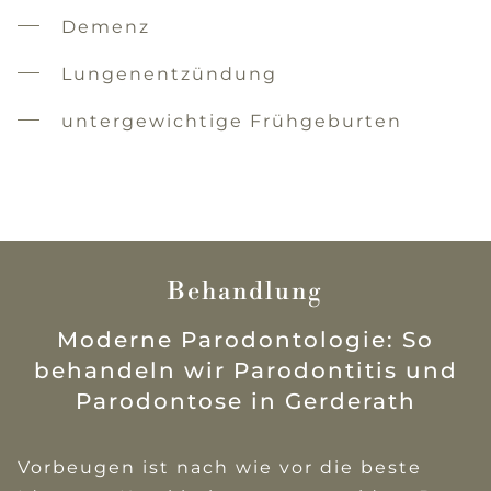
Demenz
Lungenentzündung
untergewichtige Frühgeburten
Behandlung
Moderne Parodontologie: So
behandeln wir Parodontitis und
Parodontose in Gerderath
Vorbeugen ist nach wie vor die beste