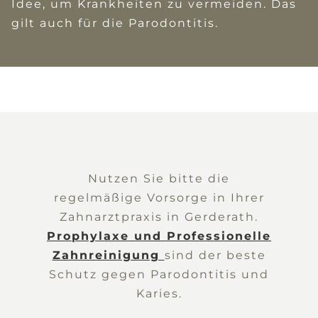
Idee, um Krankheiten zu vermeiden. Das
gilt auch für die Parodontitis.
Nutzen Sie bitte die
regelmäßige Vorsorge in Ihrer
Zahnarztpraxis in Gerderath.
Prophylaxe und Professionelle
Zahnreinigung
sind der beste
Schutz gegen Parodontitis und
Karies.