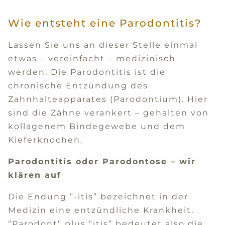
Wie entsteht eine Parodontitis?
Lassen Sie uns an dieser Stelle einmal
etwas – vereinfacht – medizinisch
werden. Die Parodontitis ist die
chronische Entzündung des
Zahnhalteapparates (Parodontium). Hier
sind die Zähne verankert – gehalten von
kollagenem Bindegewebe und dem
Kieferknochen.
Parodontitis oder Parodontose – wir
klären auf
Die Endung “-itis” bezeichnet in der
Medizin eine entzündliche Krankheit.
“Parodont” plus “itis” bedeutet also die