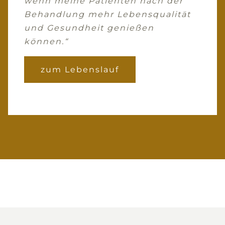
wenn meine Patienten nach der
Behandlung mehr Lebensqualität
und Gesundheit genießen
können.“
zum Lebenslauf